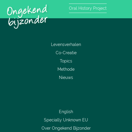
Oral History Project
Levensverhalen
Co-Creatie
Topics
Methode
Nieuws
English
Specially Unknown EU
Over Ongekend Bijzonder