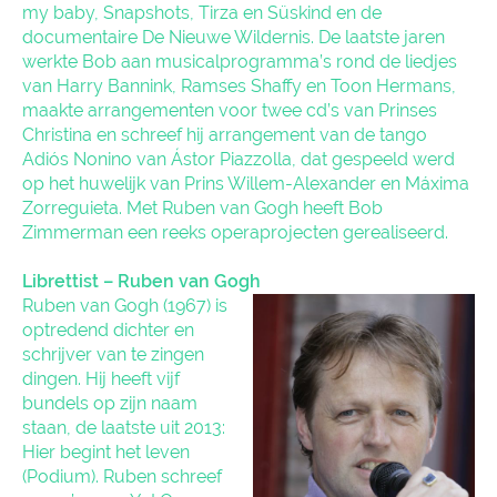
my baby, Snapshots, Tirza en Süskind en de
documentaire De Nieuwe Wildernis. De laatste jaren
werkte Bob aan musicalprogramma’s rond de liedjes
van Harry Bannink, Ramses Shaffy en Toon Hermans,
maakte arrangementen voor twee cd’s van Prinses
Christina en schreef hij arrangement van de tango
Adiós Nonino van Ástor Piazzolla, dat gespeeld werd
op het huwelijk van Prins Willem-Alexander en Máxima
Zorreguieta. Met Ruben van Gogh heeft Bob
Zimmerman een reeks operaprojecten gerealiseerd.
Librettist – Ruben van Gogh
Ruben van Gogh (1967) is
optredend dichter en
schrijver van te zingen
dingen. Hij heeft vijf
bundels op zijn naam
staan, de laatste uit 2013:
Hier begint het leven
(Podium). Ruben schreef