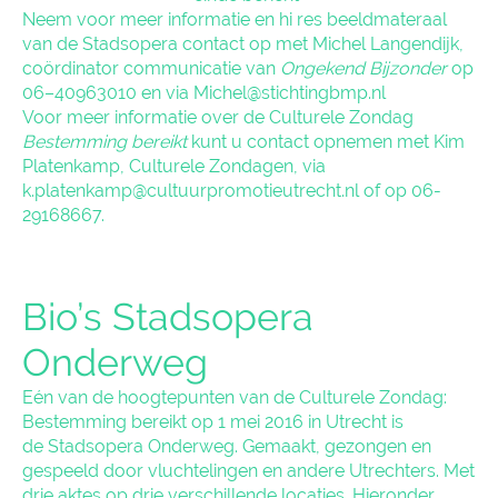
Neem voor meer informatie en hi res beeldmateraal
van de Stadsopera contact op met Michel Langendijk,
coördinator communicatie van
Ongekend Bijzonder
op
06–40963010 en via Michel@stichtingbmp.nl
Voor meer informatie over de Culturele Zondag
Bestemming bereikt
kunt u contact opnemen met Kim
Platenkamp, Culturele Zondagen, via
k.platenkamp@cultuurpromotieutrecht.nl of op 06-
29168667.
Bio’s Stadsopera
Onderweg
Eén van de hoogtepunten van de Culturele Zondag:
Bestemming bereikt op 1 mei 2016 in Utrecht is
de
Stadsopera Onderweg
. Gemaakt, gezongen en
gespeeld door vluchtelingen en andere Utrechters. Met
drie aktes op drie verschillende locaties. Hieronder