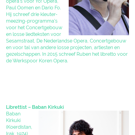
opera’s voor Yo! Opera,
Paul Oomen en Dario Fo.
Hij schreef drie kleuter-
meezing-programma’s
voor het Concertgebouw
en losse liedteksten voor
Sesamstraat, De Nederlandse Opera, Concertgebouw
en voor tal van andere losse projecten, artiesten en
gezelschappen. In 2015 schreef Ruben het libretto voor
de Werkspoor Koren Opera.
Librettist – Baban Kirkuki
Baban
Kirkuki
(Koerdistan,
Irak, 1974)