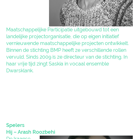
Maatschappelijke Participatie uitgebouwd tot een
landelijke projectorganisatie, die op eigen initiatief
vernieuwende maatschappelijke projecten ontwikkelt.
Binnen de stichting BMP heeft ze verschillende rollen
vervuld. Sinds 2009 is ze directeur van de stichting. In
haar vrije tijd zingt Saskia in vocaal ensemble
Dwarsklank.
Spelers
Hij – Arash Roozbehi
De Iraanse