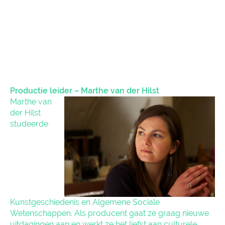
Productie leider – Marthe van der Hilst
Marthe van
der Hilst
studeerde
Kunstgeschiedenis en Algemene Sociale
Wetenschappen. Als producent gaat ze graag nieuwe
uitdagingen aan en werkt ze het liefst aan culturele