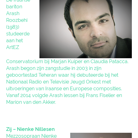
bariton
Arash
Roozbehi
(1983)
studeerde
aan het
ArtEZ
Conservatorium bij Marjan Kuiper en Claudia Patacca.
Arash begon zijn zangstudie in 2003 in zijn
geboortestad Teheran waar hij debuteerde bij het
Nationaal Radio en Televisie Jeugd Orkest met
uitvoeringen van Iraanse en Europese composities.
Vanaf 2014 volgde Arash lessen bij Frans Fiselier en
Marion van den Akker.
Zij – Nienke Nillesen
Mezzosopraan Nienke