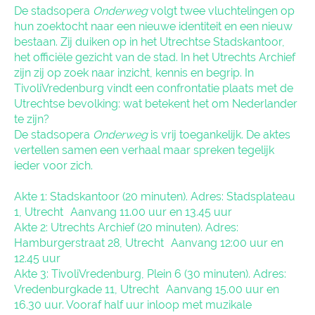
De stadsopera
Onderweg
volgt twee vluchtelingen op
hun zoektocht naar een nieuwe identiteit en een nieuw
bestaan. Zij duiken op in het Utrechtse Stadskantoor,
het officiële gezicht van de stad. In het Utrechts Archief
zijn zij op zoek naar inzicht, kennis en begrip. In
TivoliVredenburg vindt een confrontatie plaats met de
Utrechtse bevolking: wat betekent het om Nederlander
te zijn?
De stadsopera
Onderweg
is vrij toegankelijk. De aktes
vertellen samen een verhaal maar spreken tegelijk
ieder voor zich.
Akte 1: Stadskantoor (20 minuten). Adres: Stadsplateau
1, Utrecht Aanvang 11.00 uur en 13.45 uur
Akte 2: Utrechts Archief (20 minuten). Adres:
Hamburgerstraat 28, Utrecht Aanvang 12:00 uur en
12.45 uur
Akte 3: TivoliVredenburg, Plein 6 (30 minuten). Adres:
Vredenburgkade 11, Utrecht Aanvang 15.00 uur en
16.30 uur. Vooraf half uur inloop met muzikale