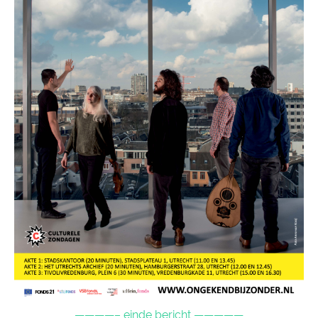
————– einde bericht —————