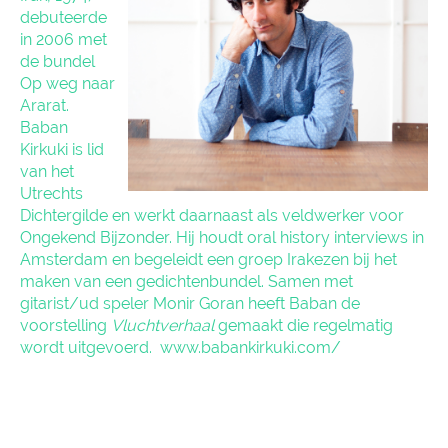
debuteerde
in 2006 met
de bundel
Op weg naar
Ararat.
Baban
Kirkuki is lid
van het
Utrechts
Dichtergilde en werkt daarnaast als veldwerker voor
Ongekend Bijzonder. Hij houdt oral history interviews in
Amsterdam en begeleidt een groep Irakezen bij het
maken van een gedichtenbundel. Samen met
gitarist/ud speler Monir Goran heeft Baban de
voorstelling
Vluchtverhaal
gemaakt die regelmatig
wordt uitgevoerd.
www.babankirkuki.com/