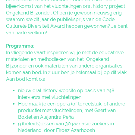
bijeenkomst van het vluchtelingen oral history project
Ongekend Bijzonder. Of ben je gewoon nieuwsgierig
waarom we dit jaar de publieksprijs van de
Code
Culturele Diversiteit Award
hebben gewonnen? Je bent
van harte welkom!
Programma:
In vliegende vaart inspireren wij je met de educatieve
materialen en methodieken van het Ongekend
Bijzonder en ook materialen van andere organisaties
komen aan bod. In 2 uur ben je helemaal bij op dit vlak.
Aan bod komt o.a.:
nieuw oral history website op basis van 248
interviews met vluchtelingen
Hoe maak je een
opera
(of toneelstuk, of andere
productie) met vluchtelingen, met Geert van
Boxtel en Alejandra Peña
9 (beleids)lessen van 30 jaar asielzoekers in
Nederland, door Firoez Azarhoosh