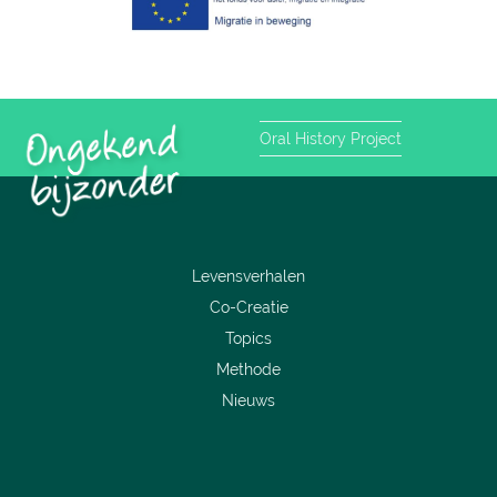
Oral History Project
Levensverhalen
Co-Creatie
Topics
Methode
Nieuws