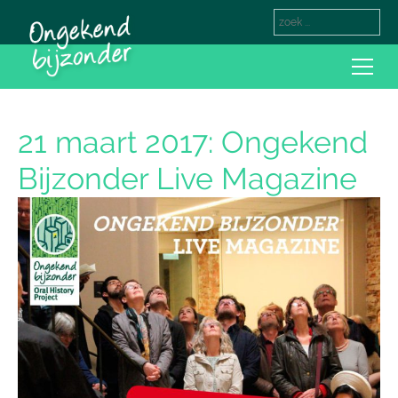
21 maart 2017: Ongekend
Bijzonder Live Magazine