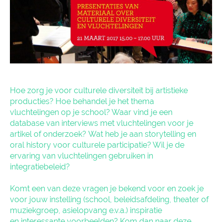
Hoe zorg je voor culturele diversiteit bij artistieke
producties? Hoe behandel je het thema
vluchtelingen op je school? Waar vind je een
database van interviews met vluchtelingen voor je
artikel of onderzoek? Wat heb je aan storytelling en
oral history voor culturele participatie? Wil je de
ervaring van vluchtelingen gebruiken in
integratiebeleid?
Komt een van deze vragen je bekend voor en zoek je
voor jouw instelling (school, beleidsafdeling, theater of
muziekgroep, asielopvang e.v.a.) inspiratie
en interessante voorbeelden? Kom dan naar deze