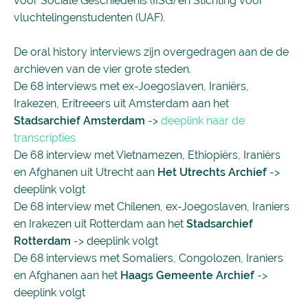
voor Sociale Geschiedenis (IISG) en Stichting voor
vluchtelingenstudenten (UAF).
De oral history interviews zijn overgedragen aan de de
archieven van de vier grote steden.
De 68 interviews met ex-Joegoslaven, Iraniërs,
Irakezen, Eritreeers uit Amsterdam aan het
Stadsarchief Amsterdam
->
deeplink naar de
transcripties
De 68 interview met Vietnamezen, Ethiopiërs, Iraniërs
en Afghanen uit Utrecht aan
Het Utrechts Archief
->
deeplink volgt
De 68 interview met Chilenen, ex-Joegoslaven, Iraniers
en Irakezen uit Rotterdam aan het
Stadsarchief
Rotterdam
-> deeplink volgt
De 68 interviews met Somaliers, Congolozen, Iraniers
en Afghanen aan het
Haags Gemeente Archief
->
deeplink volgt