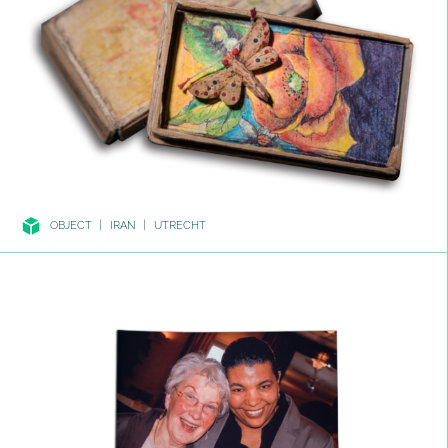
OBJECT
|
IRAN
|
UTRECHT