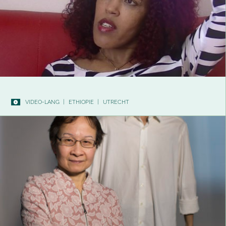
VIDEO-LANG
|
ETHIOPIE
|
UTRECHT