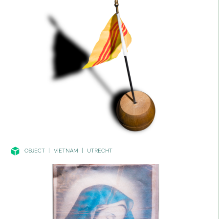
OBJECT
|
VIETNAM
|
UTRECHT