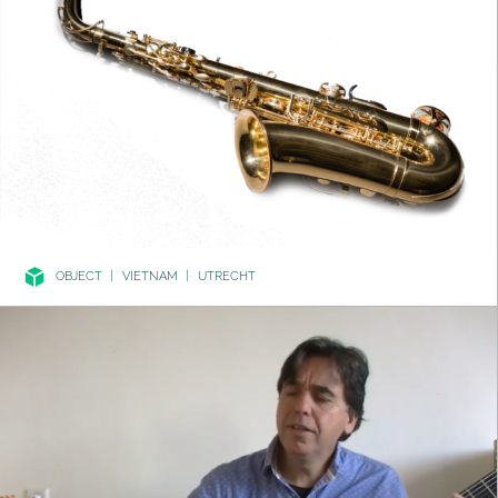
OBJECT
|
VIETNAM
|
UTRECHT