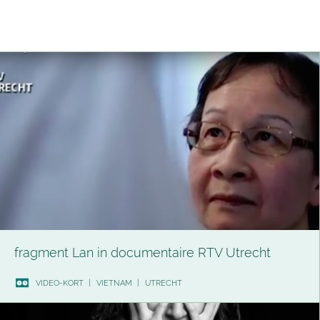
fragment Lan in documentaire RTV Utrecht
VIDEO-KORT
|
VIETNAM
|
UTRECHT