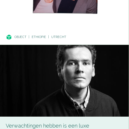
OBJECT
|
ETHIOPIE
|
UTRECHT
Verwachtingen hebben is een luxe