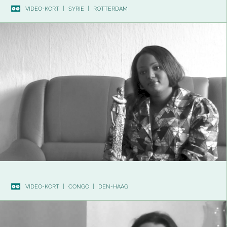
VIDEO-KORT
|
SYRIE
|
ROTTERDAM
VIDEO-KORT
|
CONGO
|
DEN-HAAG