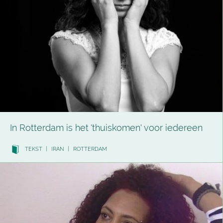
In Rotterdam is het 'thuiskomen' voor iedereen
TEKST
|
IRAN
|
ROTTERDAM