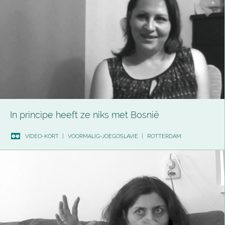
In principe heeft ze niks met Bosnië
VIDEO-KORT
|
VOORMALIG-JOEGOSLAVIE
|
ROTTERDAM