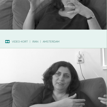
VIDEO-KORT
|
IRAN
|
AMSTERDAM