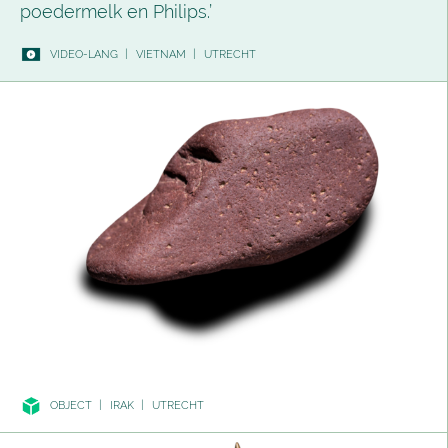
poedermelk en Philips.’
VIDEO-LANG
|
VIETNAM
|
UTRECHT
OBJECT
|
IRAK
|
UTRECHT