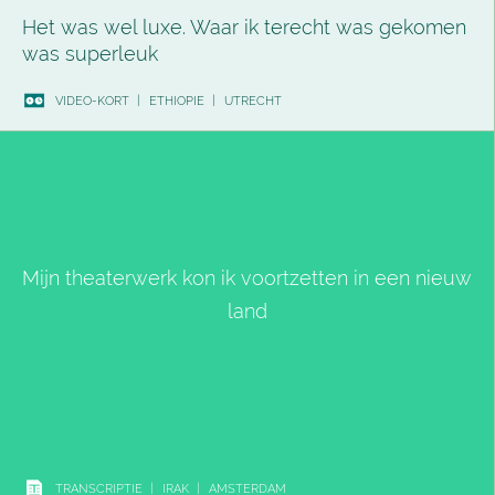
Het was wel luxe. Waar ik terecht was gekomen
was superleuk
VIDEO-KORT
|
ETHIOPIE
|
UTRECHT
Mijn theaterwerk kon ik voortzetten in een nieuw
land
TRANSCRIPTIE
|
IRAK
|
AMSTERDAM