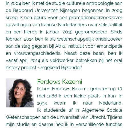
In 2004 ben ik met de studie culturele antropologie aan
de Radboud Universiteit Nijmegen begonnen. In 2009
kreeg ik een beurs voor een promotieonderzoek over
opvattingen van Iraanse Nederlanders over seksualiteit
en ben hierop in januari 2015 gepromoveerd. Sinds
februari 2014 ben ik als wetenschappelijk onderzoeker
aan de slag gegaan bij Atria, instituut voor emancipatie
en vrouwengeschiedenis. Naast deze baan, ben ik
vanaf april 2014 als veldwerker betrokken bij het oral
history project ‘Ongekend Bijzonder’.
Ferdows Kazemi
Ik ben Ferdows Kazemi, geboren op 10
mei 1966 in een kleine plaats in Iran. In
1993 kwam ik naar Nederland.
Ik studeerde af in Algemene Sociale
Wetenschappen aan de universiteit van Utrecht. Tijdens
mijn studie en daarna heb ik in verschillende functies