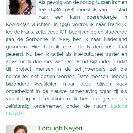
Als gevolg van de oorlog tussen Iran en
Irak (1980-1988) moest ik van de stad
naar een klein boerendorpje in
Koerdistan vluchten. In 1996 vertrok ik naar Frankrijk,
leerde Frans, zette twee ICT-bedrijven op en studeerde
aan de Sorbonne. In 2005 ben ik naar Nederland
gekomen. Hier heb ik eerst de Nederlandse taal
geleerd. Nu ben ik actief als intercultureel trainer en
adviseur. Ik doe mee aan Ongekend Bijzonder omdat
dit project mensen in de schijnwerpers zet die
normaliter niet gezien worden. Deze mensen hebben
bijzondere kwaliteiten maar deze blijven vaak
onderbelicht in de nieuwe samenleving waar zij als
vluchteling in terechtkomen. Ik ben ook gestart als
zelfstandig ondernemer, onder de naam
Ladane
ENGAGE
.
Forough Nayeri