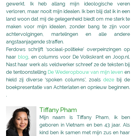
gewerkt. Ik heb allang mijn ideologische veren
verloren, maar nooit mijn idealen. Ik ben blij dat ik in een
land woon dat mij de gelegenheid biedt om me sterk te
maken voor mijn idealen, zonder bang te zijn voor
achtervolgingen, martelingen en alle andere
angstaanjagende straffen.
Ferdows schrijft ‘sociaal-politieke’ overpeinzingen op
haar
blog
, en columns voor De Volkskrant en Joop.nl.
Nast haar werk als veldwerker schreef ze de teksten bij
de tentoonstelling
De Wederopbouw van mijn leven
en
hield zij diverse ‘spoken columns’, zoals
deze
bij de
boekpresentatie van Achterlaten en opnieuw beginnen.
.
Tiffany Pham
Mijn naam is Tiffany Pham, ik ben
geboren in Vietnam en ben 43 jaar. Als
kind ben ik samen met mijn zus en haar