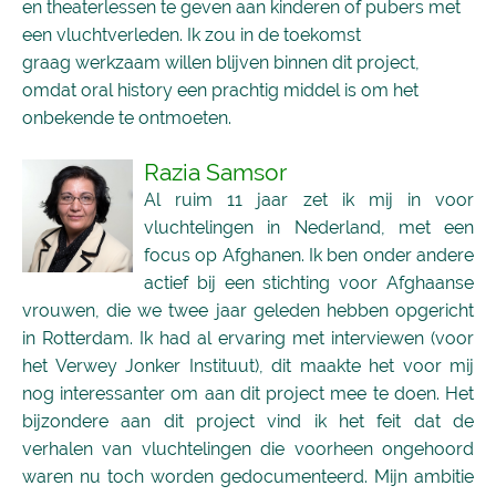
en theaterlessen te geven aan kinderen of pubers met
een vluchtverleden. Ik zou in de toekomst
graag werkzaam willen blijven binnen dit project,
omdat oral history een prachtig middel is om het
onbekende te ontmoeten.
Razia Samsor
Al ruim 11 jaar zet ik mij in voor
vluchtelingen in Nederland, met een
focus op Afghanen. Ik ben onder andere
actief bij een stichting voor Afghaanse
vrouwen, die we twee jaar geleden hebben opgericht
in Rotterdam. Ik had al ervaring met interviewen (voor
het Verwey Jonker Instituut), dit maakte het voor mij
nog interessanter om aan dit project mee te doen. Het
bijzondere aan dit project vind ik het feit dat de
verhalen van vluchtelingen die voorheen ongehoord
waren nu toch worden gedocumenteerd. Mijn ambitie