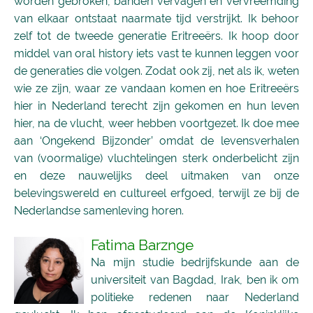
worden gebroken, banden vervagen en vervreemding
van elkaar ontstaat naarmate tijd verstrijkt. Ik behoor
zelf tot de tweede generatie Eritreeërs. Ik hoop door
middel van oral history iets vast te kunnen leggen voor
de generaties die volgen. Zodat ook zij, net als ik, weten
wie ze zijn, waar ze vandaan komen en hoe Eritreeërs
hier in Nederland terecht zijn gekomen en hun leven
hier, na de vlucht, weer hebben voortgezet. Ik doe mee
aan ‘Ongekend Bijzonder’ omdat de levensverhalen
van (voormalige) vluchtelingen sterk onderbelicht zijn
en deze nauwelijks deel uitmaken van onze
belevingswereld en cultureel erfgoed, terwijl ze bij de
Nederlandse samenleving horen.
Fatima Barznge
Na mijn studie bedrijfskunde aan de
universiteit van Bagdad, Irak, ben ik om
politieke redenen naar Nederland