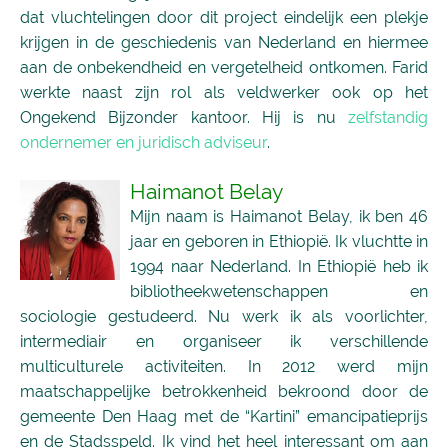
dat vluchtelingen door dit project eindelijk een plekje
krijgen in de geschiedenis van Nederland en hiermee
aan de onbekendheid en vergetelheid ontkomen. Farid
werkte naast zijn rol als veldwerker ook op het
Ongekend Bijzonder kantoor. Hij is nu
zelfstandig
ondernemer en juridisch adviseur
.
Haimanot Belay
Mijn naam is Haimanot Belay, ik ben 46
jaar en geboren in Ethiopië. Ik vluchtte in
1994 naar Nederland. In Ethiopië heb ik
bibliotheekwetenschappen en
sociologie gestudeerd. Nu werk ik als voorlichter,
intermediair en organiseer ik verschillende
multiculturele activiteiten. In 2012 werd mijn
maatschappelijke betrokkenheid bekroond door de
gemeente Den Haag met de “Kartini” emancipatieprijs
en de Stadsspeld. Ik vind het heel interessant om aan