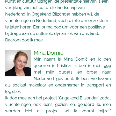
kunst en cultuur uitingen, de presentatie hiervan is een
verrijking van het culturele landschap van
Nederland. In Ongekend Bijzonder hebben wij, de
vluchtelingen in Nederland, veel ruimte om onze stem
te laten horen. Een prima podium voor een positieve
bijdrage aan de culturele dynamiek van ons land.
Daarom doe ik mee.
Mina Domic
Mijn naam is Mina Domić en ik ben
geboren in Pristina. Ik ben in mei 1999
met mijn ouders en broer naar
Nederland gevlucht. Ik ben werkzaam
als sociaal makelaar en ondernemer in transport en
logistiek.
Ik doe mee aan het project ‘Ongekend Bijzonder’ zodat
vluchtelingen ook eens gezien en gehoord kunnen
worden. Met dit project wil ik vooral mijzelf