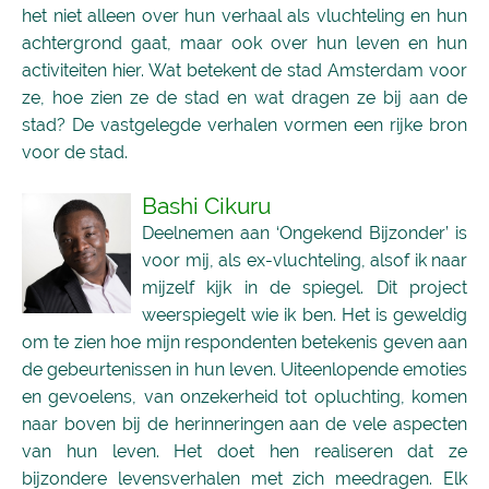
het niet alleen over hun verhaal als vluchteling en hun
achtergrond gaat, maar ook over hun leven en hun
activiteiten hier. Wat betekent de stad Amsterdam voor
ze, hoe zien ze de stad en wat dragen ze bij aan de
stad? De vastgelegde verhalen vormen een rijke bron
voor de stad.
Bashi Cikuru
Deelnemen aan ‘Ongekend Bijzonder’ is
voor mij, als ex-vluchteling, alsof ik naar
mijzelf kijk in de spiegel. Dit project
weerspiegelt wie ik ben. Het is geweldig
om te zien hoe mijn respondenten betekenis geven aan
de gebeurtenissen in hun leven. Uiteenlopende emoties
en gevoelens, van onzekerheid tot opluchting, komen
naar boven bij de herinneringen aan de vele aspecten
van hun leven. Het doet hen realiseren dat ze
bijzondere levensverhalen met zich meedragen. Elk