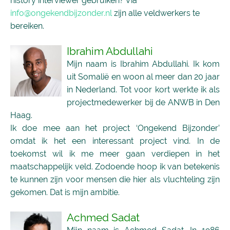
history interviewer gebruiken? Via
info@ongekendbijzonder.nl
zijn alle veldwerkers te
bereiken.
Ibrahim Abdullahi
Mijn naam is Ibrahim Abdullahi. Ik kom
uit Somalië en woon al meer dan 20 jaar
in Nederland. Tot voor kort werkte ik als
projectmedewerker bij de ANWB in Den
Haag.
Ik doe mee aan het project ‘Ongekend Bijzonder’
omdat ik het een interessant project vind. In de
toekomst wil ik me meer gaan verdiepen in het
maatschappelijk veld. Zodoende hoop ik van betekenis
te kunnen zijn voor mensen die hier als vluchteling zijn
gekomen. Dat is mijn ambitie.
Achmed Sadat