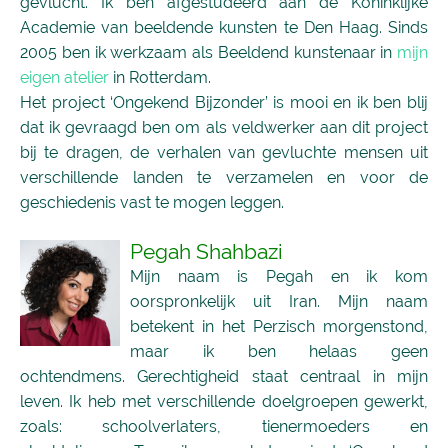
gevlucht. Ik ben afgestudeerd aan de Koninklijke
Academie van beeldende kunsten te Den Haag. Sinds
2005 ben ik werkzaam als Beeldend kunstenaar in
mijn
eigen atelier
in Rotterdam.
Het project ‘Ongekend Bijzonder’ is mooi en ik ben blij
dat ik gevraagd ben om als veldwerker aan dit project
bij te dragen, de verhalen van gevluchte mensen uit
verschillende landen te verzamelen en voor de
geschiedenis vast te mogen leggen.
Pegah Shahbazi
Mijn naam is Pegah en ik kom
oorspronkelijk uit Iran. Mijn naam
betekent in het Perzisch morgenstond,
maar ik ben helaas geen
ochtendmens. Gerechtigheid staat centraal in mijn
leven. Ik heb met verschillende doelgroepen gewerkt,
zoals: schoolverlaters, tienermoeders en