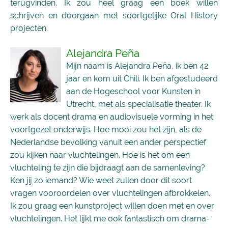
terugvinden. Ik zou heel graag een boek willen
schrijven en doorgaan met soortgelijke Oral History
projecten.
Alejandra Peña
Mijn naam is Alejandra Peña, ik ben 42
jaar en kom uit Chili. Ik ben afgestudeerd
aan de Hogeschool voor Kunsten in
Utrecht, met als specialisatie theater. Ik
werk als docent drama en audiovisuele vorming in het
voortgezet onderwijs. Hoe mooi zou het zijn, als de
Nederlandse bevolking vanuit een ander perspectief
zou kijken naar vluchtelingen. Hoe is het om een
vluchteling te zijn die bijdraagt aan de samenleving?
Ken jij zo iemand? Wie weet zullen door dit soort
vragen vooroordelen over vluchtelingen afbrokkelen.
Ik zou graag een kunstproject willen doen met en over
vluchtelingen. Het lijkt me ook fantastisch om drama-