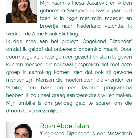
Mijn naam is Inesa Jasarević en ik ben
geboren in Sarajevo. Ik was 4 jaar oud
toen ik in 1992 met mijn moeder en
broertje naar Nederland vluchtte. Ik
werk bij de Anne Frank Stichting.
Ik doe mee aan het project ‘Ongekend Bijzonder’
omdat ik geloof dat onbekend onbemind maakt. Door
voormalige vluchtelingen een gezicht en stem te geven
kunnen mensen, die normaal gesproken niet met deze
groep in aanraking komen, zien dat ook zij gewone
mensen zijn. Mensen die moeten eten, die vrienden en
familie, een baan en een favoriet programma
hebben. Ik zou heel graag een wereldreis willen maken.
Mijn ambitie is om genoeg geld te sparen om die
droom te verwezenlijken.
Rosh Abdelfatah
‘Ongekend Bijzonder’ is een fantastisch