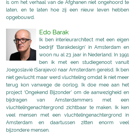
is om het verhaal van de Afghanen niet ongehoord te
laten, en te laten hoe zij een nieuw leven hebben
opgebouwd.
Edo Barak
Ik ben interieurarchitect met een eigen
bedrijf ‘Barakdesign’ in Amsterdam en
woon nu al 23 jaar in Nederland. In 1991
ben ik met een studiegenoot vanuit
Joegoslavië (Sarajevo) naar Amsterdam gereisd. Ik ben
niet gevlucht maar werd vluchteling omdat ik niet meer
terug kon vanwege de oorlog. Ik doe mee aan het
project ‘Ongekend Bijzonder’ om de aanwezigheid en
bijdragen van Amsterdammers met een
vluchtelingenachtergrond zichtbaar te maken. Ik ken
veel mensen met een vluchtelingenachtergrond in
Amsterdam en daartussen zitten enorm veel
bijzondere mensen.