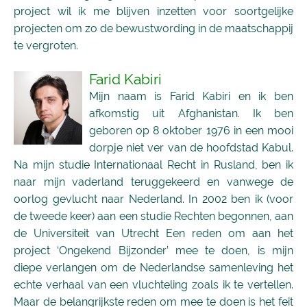
project wil ik me blijven inzetten voor soortgelijke
projecten om zo de bewustwording in de maatschappij
te vergroten.
Farid Kabiri
Mijn naam is Farid Kabiri en ik ben
afkomstig uit Afghanistan. Ik ben
geboren op 8 oktober 1976 in een mooi
dorpje niet ver van de hoofdstad Kabul.
Na mijn studie Internationaal Recht in Rusland, ben ik
naar mijn vaderland teruggekeerd en vanwege de
oorlog gevlucht naar Nederland. In 2002 ben ik (voor
de tweede keer) aan een studie Rechten begonnen, aan
de Universiteit van Utrecht Een reden om aan het
project ‘Ongekend Bijzonder’ mee te doen, is mijn
diepe verlangen om de Nederlandse samenleving het
echte verhaal van een vluchteling zoals ik te vertellen.
Maar de belangrijkste reden om mee te doen is het feit