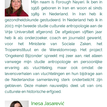
Mijn naam is Forough Nayeri. Ik ben in
1956 geboren in Iran en woon al sinds
1989 in Nederland. In Iran heb ik
gezondheidskunde gestudeerd. In Nederland heb ik in
2003 mijn tweede studie culturele antropologie aan de
Vrije Universiteit afgerond. De afgelopen vijftien jaar
heb ik als onderzoeker, coach en journalist gewerkt,
voor het Ministerie van Sociale Zaken, het
Tropeninstituut en de Wereldomroep. Het project
‘Ongekend Bijzonder’ spreekt mij zeer aan, niet alleen
vanwege mijn studie antropologie en persoonlijke
ervaring als vluchteling, maar ook omdat de
levensverhalen van vluchtelingen en hun bijdrage aan
de Nederlandse samenleving sterk onderbelicht zijn
gebleven. Deze maken nauwelijks deel uit van ons
culturele en historische erfgoed.
Inesa Jasarević