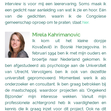
interview is voor mij een leerervaring. Soms maak ik
een gedicht naar aanleiding van wat ik zie en hoor. Eén
van die gedichten, waarin ik de Congolese
gemeenschap oproep om te praten, staat
hier.
Mirela Kahrimanovic
Ik kom uit het kleine dorpje
Kovačevići in Bosnië Herzegovina. In
februari 1994 ben ik met mijn ouders en
broertje naar Nederland gekomen. Ik
ben afgestudeerd als psychologe aan de Universiteit
van Utrecht. Vervolgens ben ik ook van dezelfde
universiteit gepromoveerd. Momenteel werk ik als
onderzoeker en consultant. Ik ben graag betrokken bij
de maatschappij, waardoor projecten als ‘Ongekend
Bijzonder’ mijn interesse wekken. Vanuit mijn
professionele achtergrond heb ik vaardigheden en
kennis die ik graag inzet voor dit project. Ook na dit