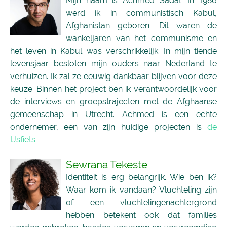
Mijn naam is Achmed Sadat. In 1986
werd ik in communistisch Kabul,
Afghanistan geboren. Dit waren de
wankeljaren van het communisme en
het leven in Kabul was verschrikkelijk. In mijn tiende
levensjaar besloten mijn ouders naar Nederland te
verhuizen. Ik zal ze eeuwig dankbaar blijven voor deze
keuze. Binnen het project ben ik verantwoordelijk voor
de interviews en groepstrajecten met de Afghaanse
gemeenschap in Utrecht. Achmed is een echte
ondernemer, een van zijn huidige projecten is
de
IJsfiets
.
Sewrana Tekeste
Identiteit is erg belangrijk. Wie ben ik?
Waar kom ik vandaan? Vluchteling zijn
of een vluchtelingenachtergrond
hebben betekent ook dat families