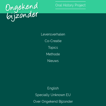
Oral History Project
Levensverhalen
Co-Creatie
Topics
Methode
Nieuws
English
Specially Unknown EU
Over Ongekend Bijzonder