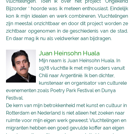
vluchtelingen. Toen ik over het project ‘Ongekend
Bijzonder ‘ hoorde was ik meteen enthousiast. Eindelijk
kon ik mijn idealen en werk combineren. Vluchtelingen
zijn meestal onzichtbaar en door dit project worden ze
zichtbaar opgenomen in de geschiedenis van de stad.
En daar mag ik nu als veldwerker aan bijdragen.
Juan Heinsohn Huala
Mijn naam is Juan Heinsohn Huala. In
1978 vluchtte ik met mijn ouders vanuit
Chili naar Argentinië. Ik ben dichter,
kunstenaar en organisator van culturele
evenementen zoals Poetry Park Festival en Dunya
Festival.
De kern van mijn betrokkenheid met kunst en cultuur in
Rotterdam en Nederland is niet alleen het zoeken naar
ruimte voor mijn eigen werk geweest. Vluchtelingen en
migranten hebben een goed gevulde koffer aan eigen