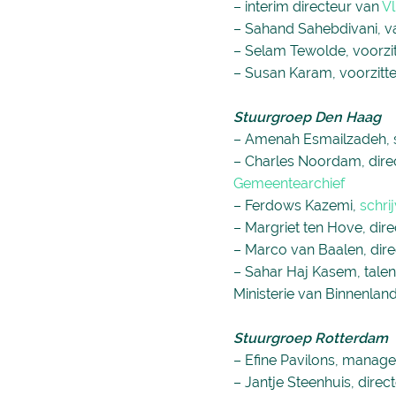
– interim directeur van
Vl
– Sahand Sahebdivani, 
– Selam Tewolde, voorzi
– Susan Karam, voorzitte
Stuurgroep Den Haag
– Amenah Esmailzadeh, s
– Charles Noordam, dire
Gemeentearchief
– Ferdows Kazemi,
schri
– Margriet ten Hove, dire
– Marco van Baalen, dire
– Sahar Haj Kasem, talen
Ministerie van Binnenlan
Stuurgroep Rotterdam
– Efine Pavilons, manage
– Jantje Steenhuis, dire