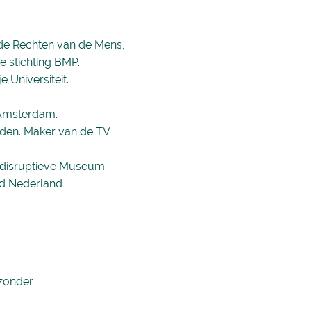
r de Rechten van de Mens,
 stichting BMP.
e Universiteit.
 Amsterdam.
jden. Maker van de TV
 disruptieve Museum
ed Nederland
jzonder