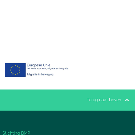
Terug naar boven
Stichting BMP