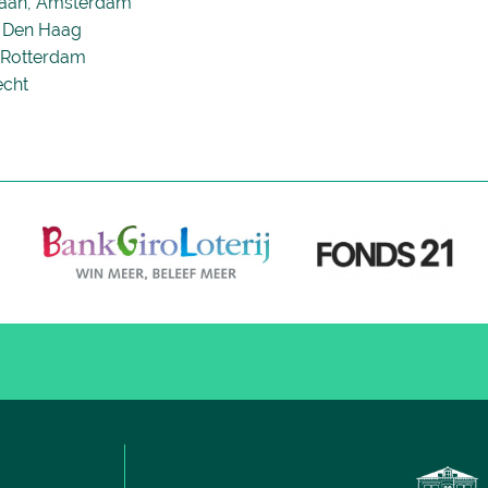
Laan, Amsterdam
, Den Haag
 Rotterdam
echt