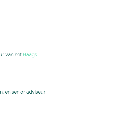
ur van het
Haags
, en senior adviseur