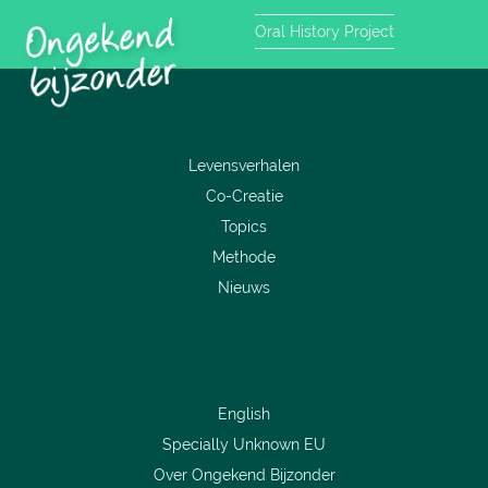
Oral History Project
Levensverhalen
Co-Creatie
Topics
Methode
Nieuws
English
Specially Unknown EU
Over Ongekend Bijzonder