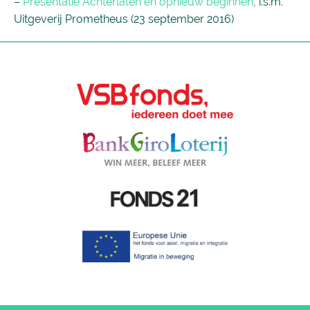
–
Presentatie Achterlaten en opnieuw beginnen
, i.s.m.
Uitgeverij Prometheus (23 september 2016)