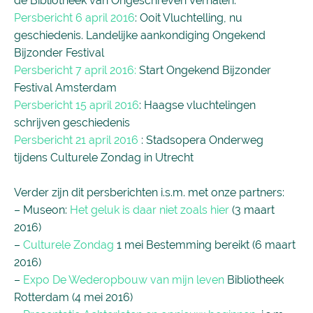
de Bibliotheek van Ongeschreven Verhalen.
Persbericht 6 april 2016
: Ooit Vluchtelling, nu
geschiedenis. Landelijke aankondiging Ongekend
Bijzonder Festival
Persbericht 7 april 2016:
Start Ongekend Bijzonder
Festival Amsterdam
Persbericht 15 april 2016
: Haagse vluchtelingen
schrijven geschiedenis
Persbericht 21 april 2016
: Stadsopera Onderweg
tijdens Culturele Zondag in Utrecht
Verder zijn dit persberichten i.s.m. met onze partners:
– Museon:
Het geluk is daar niet zoals hier
(3 maart
2016)
–
Culturele Zondag
1 mei Bestemming bereikt (6 maart
2016)
–
Expo De Wederopbouw van mijn leven
Bibliotheek
Rotterdam (4 mei 2016)