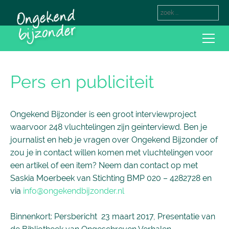
Pers en publiciteit
Ongekend Bijzonder is een groot interviewproject
waarvoor 248 vluchtelingen zijn geïnterviewd. Ben je
journalist en heb je vragen over Ongekend Bijzonder of
zou je in contact willen komen met vluchtelingen voor
een artikel of een item? Neem dan contact op met
Saskia Moerbeek van Stichting BMP 020 – 4282728 en
via
info@ongekendbijzonder.nl
Binnenkort: Persbericht 23 maart 2017, Presentatie van