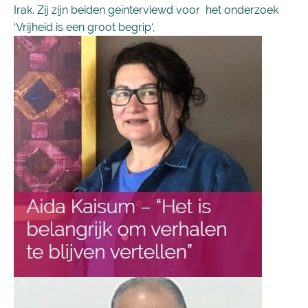
Irak. Zij zijn beiden geïnterviewd voor het onderzoek
‘Vrijheid is een groot begrip‘,