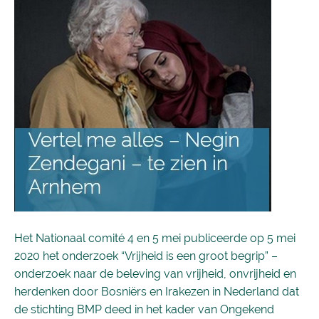
Het Nationaal comité 4 en 5 mei publiceerde op 5 mei
2020 het onderzoek “Vrijheid is een groot begrip” –
onderzoek naar de beleving van vrijheid, onvrijheid en
herdenken door Bosniërs en Irakezen in Nederland dat
de stichting BMP deed in het kader van Ongekend