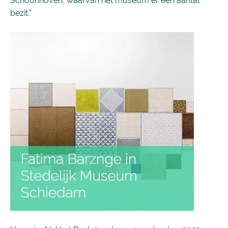
Schoonhoven, waarvan het museum er een aantal
bezit.”