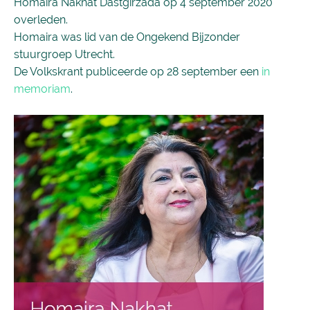
Homaira Nakhat Dastgirzada op 4 september 2020
overleden.
Homaira was lid van de Ongekend Bijzonder
stuurgroep Utrecht.
De Volkskrant publiceerde op 28 september een
in
memoriam
.