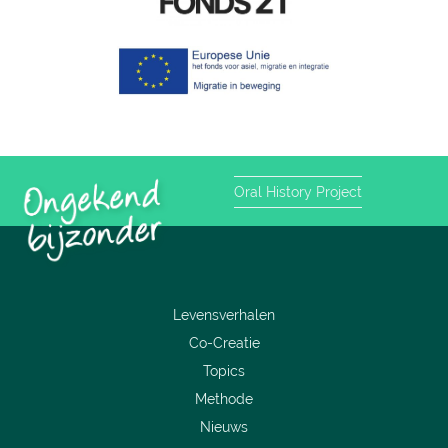
Oral History Project
Levensverhalen
Co-Creatie
Topics
Methode
Nieuws