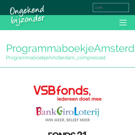
ProgrammaboekjeAmster
ProgrammaboekjeAmsterdam_compressed