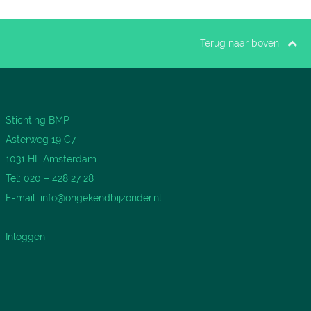
Terug naar boven
Stichting BMP
Asterweg 19 C7
1031 HL Amsterdam
Tel: 020 – 428 27 28
E-mail:
info@ongekendbijzonder.nl
Inloggen