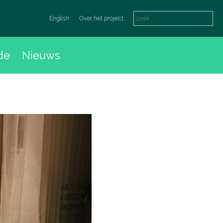
English
Over het project
de
Nieuws