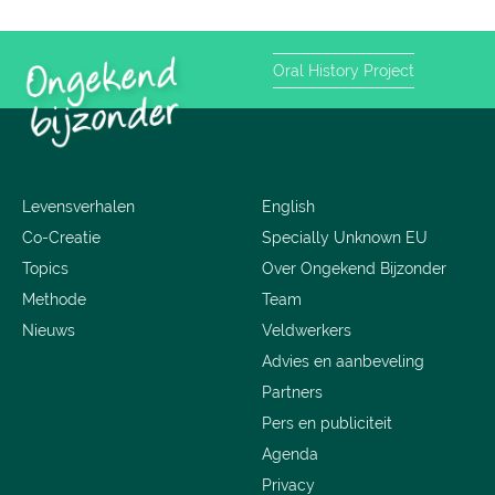
Oral History Project
Levensverhalen
English
Co-Creatie
Specially Unknown EU
Topics
Over Ongekend Bijzonder
Methode
Team
Nieuws
Veldwerkers
Advies en aanbeveling
Partners
Pers en publiciteit
Agenda
Privacy