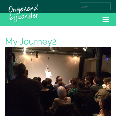
My Journey2