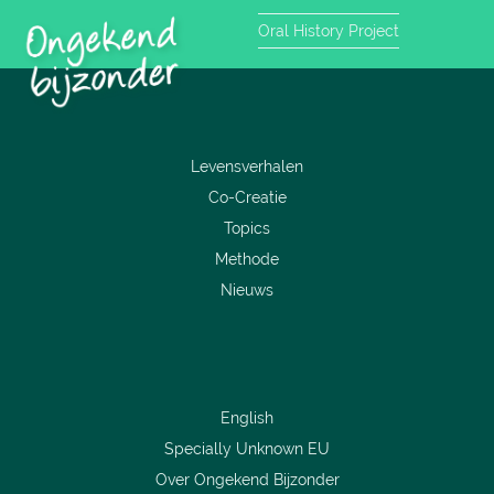
Oral History Project
Levensverhalen
Co-Creatie
Topics
Methode
Nieuws
English
Specially Unknown EU
Over Ongekend Bijzonder