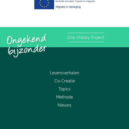
Oral History Project
Levensverhalen
Co-Creatie
Topics
Methode
Nieuws