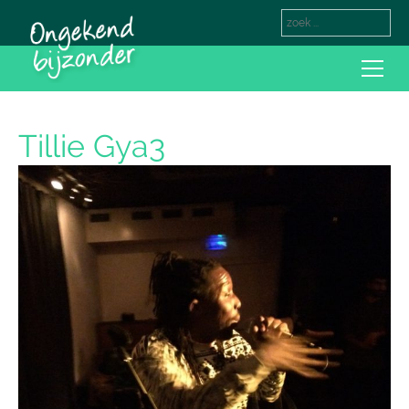
Tillie Gya3