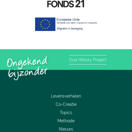
Oral History Project
Levensverhalen
Co-Creatie
Topics
Methode
Nieuws