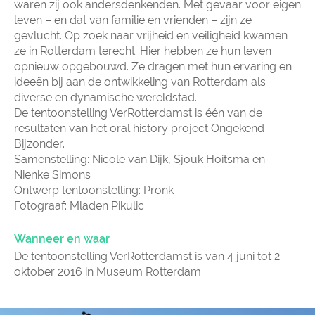
waren zij ook andersdenkenden. Met gevaar voor eigen
leven – en dat van familie en vrienden – zijn ze
gevlucht. Op zoek naar vrijheid en veiligheid kwamen
ze in Rotterdam terecht. Hier hebben ze hun leven
opnieuw opgebouwd. Ze dragen met hun ervaring en
ideeën bij aan de ontwikkeling van Rotterdam als
diverse en dynamische wereldstad.
De tentoonstelling VerRotterdamst is één van de
resultaten van het oral history project Ongekend
Bijzonder.
Samenstelling: Nicole van Dijk, Sjouk Hoitsma en
Nienke Simons
Ontwerp tentoonstelling: Pronk
Fotograaf: Mladen Pikulic
Wanneer en waar
De tentoonstelling VerRotterdamst is van 4 juni tot 2
oktober 2016 in Museum Rotterdam.