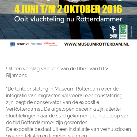
Uit een verslag van Ron van de Rhee van RTV
Rijnmond:
“De tentoonstelling in Museum Rotterdam over de
integratie van migranten wil vooral een constatering
zijn, zegt de conservator van de expositie
VerRotterdamst. De afgelopen decennia zijn allerlei
vluchtelingen naar de stad gekomen die in de loop van
de tijd Rotterdammer zijn geworden.
De expositie bestaat uit een installatie van verhuisdozen
waarop teksten en filmpjes staan en