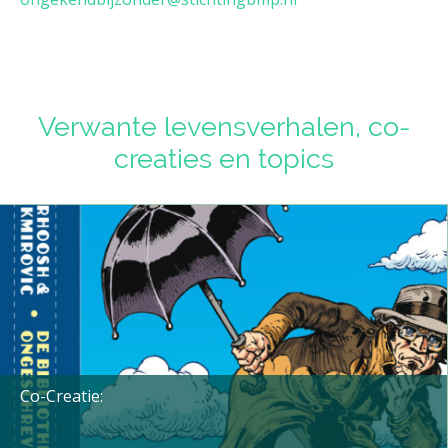
Verwante levensverhalen, co-
creaties en topics
Co-Creatie: