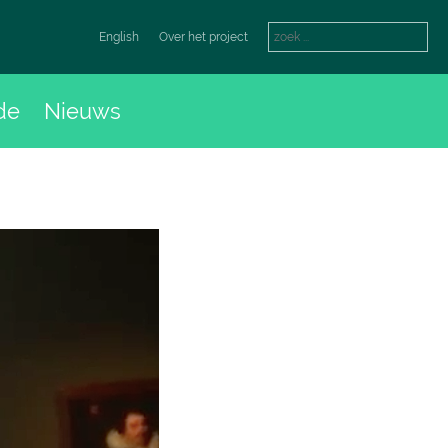
English
Over het project
de
Nieuws