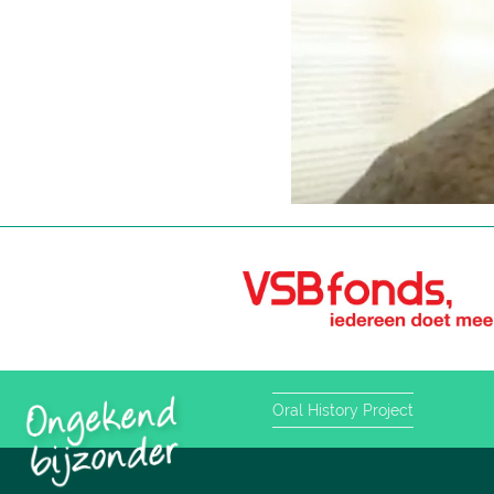
Oral History Project