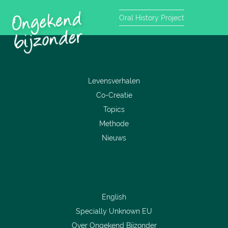
Oral History Project
Levensverhalen
Co-Creatie
Topics
Methode
Nieuws
English
Specially Unknown EU
Over Ongekend Bijzonder