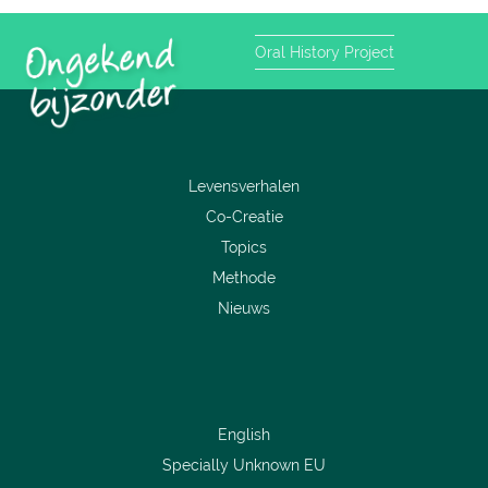
Oral History Project
Levensverhalen
Co-Creatie
Topics
Methode
Nieuws
English
Specially Unknown EU