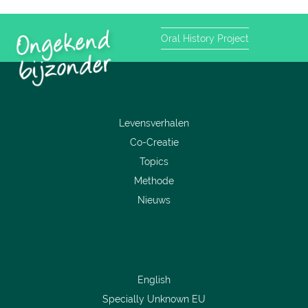
Oral History Project
Levensverhalen
Co-Creatie
Topics
Methode
Nieuws
English
Specially Unknown EU