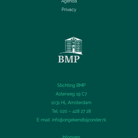
Agenda
Privacy
Stichting BMP
Asterweg 19 C7
1031 HL Amsterdam
Tel: 020 – 428 27 28
E-mail:
info@ongekendbijzonder.nl
Inloggen