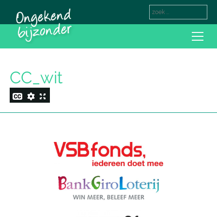
CC_wit