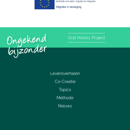
Oral History Project
Levensverhalen
Co-Creatie
Topics
Methode
Nieuws