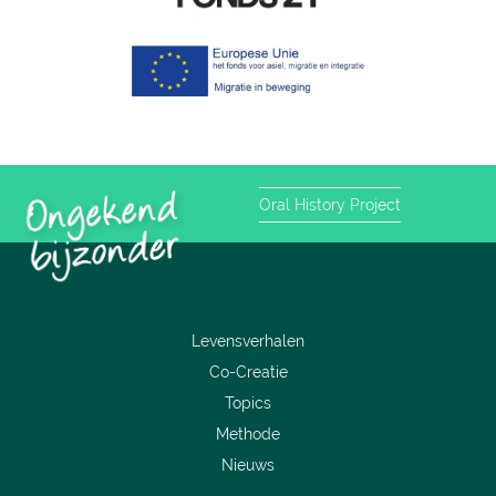
Oral History Project
Levensverhalen
Co-Creatie
Topics
Methode
Nieuws