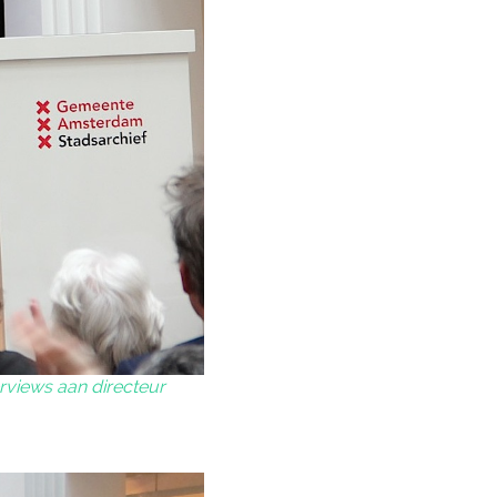
rviews aan directeur