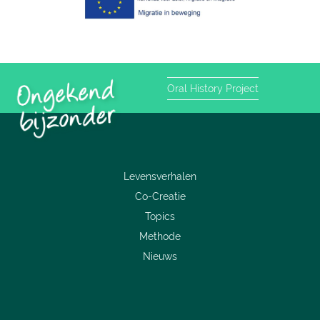
Oral History Project
Levensverhalen
Co-Creatie
Topics
Methode
Nieuws