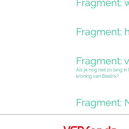
Fragment: w
Fragment: h
Fragment: v
Als je nog niet zo lang i
kroning van Beatrix?
Fragment: N