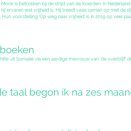
onir is betrokken bij de strijd van de Koerden. In Nederland l
hij ervaren wat vrijheid is. Hij treedt vaak samen op met de d
 Hun voorstelling ‘Op weg naar vrijheid’ is in 2019 op veel pla
 boeken
tte uit Somalië via een aardige mevrouw van ‘de overblijf’ d
e taal begon ik na zes maan