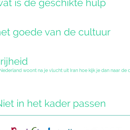
at is de geschikte hulp
et goede van de cultuur
rijheid
n Nederland woont na je vlucht uit Iran hoe kijk je dan naar de
iet in het kader passen