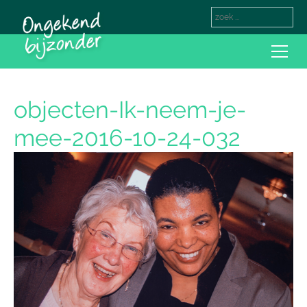
objecten-Ik-neem-je-
mee-2016-10-24-032