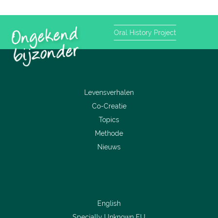
Oral History Project
Levensverhalen
Co-Creatie
Topics
Methode
Nieuws
English
Specially Unknown EU