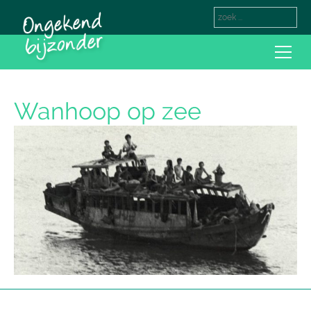
Wanhoop op zee