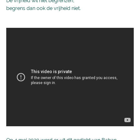
De vrijheid wil niet begrenzen,
begrens dan ook de vrijheid niet.