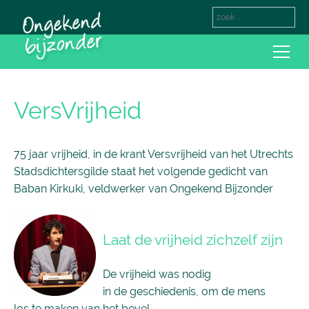
VersVrijheid
75 jaar vrijheid, in de krant Versvrijheid van het Utrechts
Stadsdichtersgilde staat het volgende gedicht van
Baban Kirkuki, veldwerker van Ongekend Bijzonder
Laat de vrijheid zichzelf zijn
De vrijheid was nodig
in de geschiedenis, om de mens
los te maken van het bevel.