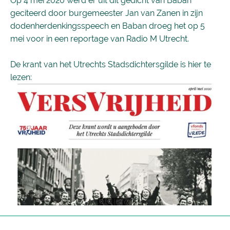
Op 4 mei 2020 werd er uit dit gedicht van Baban
geciteerd door burgemeester Jan van Zanen in zijn
dodenherdenkingsspeech en Baban droeg het op 5
mei voor in een reportage van Radio M Utrecht.
De krant van het Utrechts Stadsdichtersgilde is hier te
lezen: