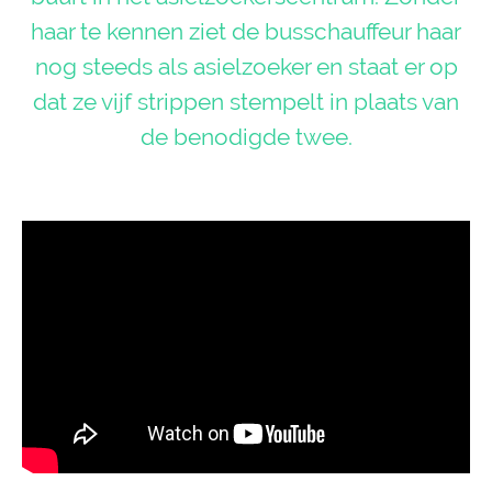
haar te kennen ziet de busschauffeur haar
nog steeds als asielzoeker en staat er op
dat ze vijf strippen stempelt in plaats van
de benodigde twee.