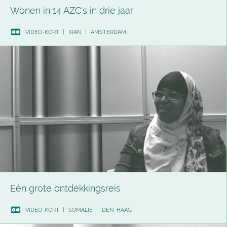
Wonen in 14 AZC's in drie jaar
VIDEO-KORT
|
IRAN
|
AMSTERDAM
Eén grote ontdekkingsreis
VIDEO-KORT
|
SOMALIE
|
DEN-HAAG