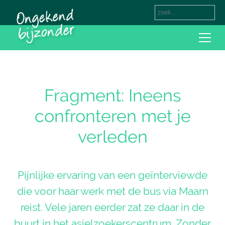
Fragment: Ineens
confronteren met je
verleden
Pijnlijke ervaring van een geïnterviewde
die voor haar werk met de bus via Maarn
reist. Vele jaren eerder zat ze daar in de
buurt in het asielzoekerscentrum. Zonder