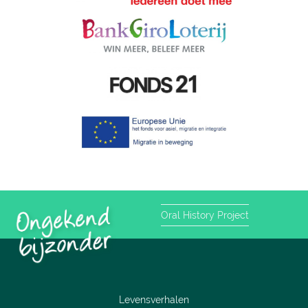
Oral History Project
Levensverhalen