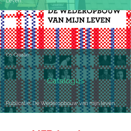
Leven
Co-Creatie:
Catalogus
Publicatie: De Wederopbouw van mijn leven