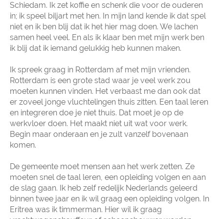
Schiedam. Ik zet koffie en schenk die voor de ouderen
in; ik speel biljart met hen. In mijn land kende ik dat spel
niet en ik ben blij dat ik het hier mag doen. We lachen
samen heel veel. En als ik klaar ben met mijn werk ben
ik blij dat ik iemand gelukkig heb kunnen maken.
Ik spreek graag in Rotterdam af met mijn vrienden.
Rotterdam is een grote stad waar je veel werk zou
moeten kunnen vinden. Het verbaast me dan ook dat
er zoveel jonge vluchtelingen thuis zitten. Een taal leren
en integreren doe je niet thuis. Dat moet je op de
werkvloer doen. Het maakt niet uit wat voor werk.
Begin maar onderaan en je zult vanzelf bovenaan
komen.
De gemeente moet mensen aan het werk zetten. Ze
moeten snel de taal leren, een opleiding volgen en aan
de slag gaan. Ik heb zelf redelijk Nederlands geleerd
binnen twee jaar en ik wil graag een opleiding volgen. In
Eritrea was ik timmerman. Hier wil ik graag