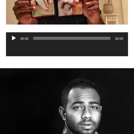
00:00
00:00
Audiospeler