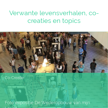
Verwante levensverhalen, co-
creaties en topics
Co-Creatie:
Foto expositie De Wederopbouw van mijn