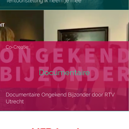
Tentoonstelling Ik neem je mee
Co-Creatie:
Documentaire
Documentaire Ongekend Bijzonder door RTV
Utrecht