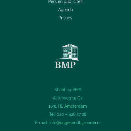
Pers en publiciteit
Agenda
Privacy
Stichting BMP
Asterweg 19 C7
1031 HL Amsterdam
Tel: 020 – 428 27 28
E-mail:
info@ongekendbijzonder.nl