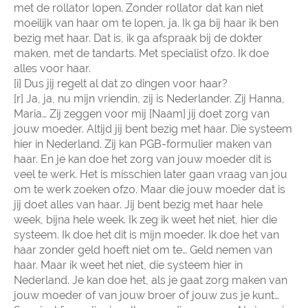
met de rollator lopen. Zonder rollator dat kan niet
moeilijk van haar om te lopen, ja. Ik ga bij haar ik ben
bezig met haar. Dat is, ik ga afspraak bij de dokter
maken, met de tandarts. Met specialist ofzo. Ik doe
alles voor haar.
[i] Dus jij regelt al dat zo dingen voor haar?
[r] Ja, ja, nu mijn vriendin, zij is Nederlander. Zij Hanna,
Maria… Zij zeggen voor mij [Naam] jij doet zorg van
jouw moeder. Altijd jij bent bezig met haar. Die systeem
hier in Nederland. Zij kan PGB-formulier maken van
haar. En je kan doe het zorg van jouw moeder dit is
veel te werk. Het is misschien later gaan vraag van jou
om te werk zoeken ofzo. Maar die jouw moeder dat is
jij doet alles van haar. Jij bent bezig met haar hele
week, bijna hele week. Ik zeg ik weet het niet, hier die
systeem. Ik doe het dit is mijn moeder. Ik doe het van
haar zonder geld hoeft niet om te… Geld nemen van
haar. Maar ik weet het niet, die systeem hier in
Nederland. Je kan doe het, als je gaat zorg maken van
jouw moeder of van jouw broer of jouw zus je kunt…