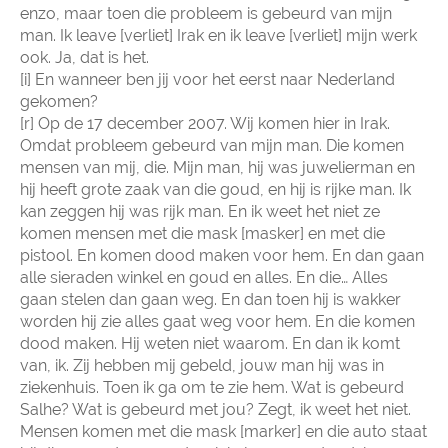
enzo, maar toen die probleem is gebeurd van mijn
man. Ik leave [verliet] Irak en ik leave [verliet] mijn werk
ook. Ja, dat is het.
[i] En wanneer ben jij voor het eerst naar Nederland
gekomen?
[r] Op de 17 december 2007. Wij komen hier in Irak.
Omdat probleem gebeurd van mijn man. Die komen
mensen van mij, die. Mijn man, hij was juwelierman en
hij heeft grote zaak van die goud, en hij is rijke man. Ik
kan zeggen hij was rijk man. En ik weet het niet ze
komen mensen met die mask [masker] en met die
pistool. En komen dood maken voor hem. En dan gaan
alle sieraden winkel en goud en alles. En die… Alles
gaan stelen dan gaan weg. En dan toen hij is wakker
worden hij zie alles gaat weg voor hem. En die komen
dood maken. Hij weten niet waarom. En dan ik komt
van, ik. Zij hebben mij gebeld, jouw man hij was in
ziekenhuis. Toen ik ga om te zie hem. Wat is gebeurd
Salhe? Wat is gebeurd met jou? Zegt, ik weet het niet.
Mensen komen met die mask [marker] en die auto staat