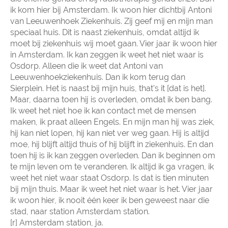
ik kom hier bij Amsterdam. Ik woon hier dichtbij Antoni
van Leeuwenhoek Ziekenhuis. Zij geef mij en mijn man
speciaal huis. Dit is naast ziekenhuis, omdat altijd ik
moet bij ziekenhuis wij moet gaan. Vier jaar ik woon hier
in Amsterdam. Ik kan zeggen ik weet het niet waar is
Osdorp. Alleen die ik weet dat Antoni van
Leeuwenhoekziekenhuis. Dan ik kom terug dan
Sierplein. Het is naast bij mijn huis, that’s it [dat is het].
Maar, daarna toen hij is overleden, omdat ik ben bang.
Ik weet het niet hoe ik kan contact met de mensen
maken, ik praat alleen Engels. En mijn man hij was ziek,
hij kan niet lopen, hij kan niet ver weg gaan. Hij is altijd
moe, hij blijft altijd thuis of hij blijft in ziekenhuis. En dan
toen hij is ik kan zeggen overleden. Dan ik beginnen om
te mijn leven om te veranderen. Ik altijd ik ga vragen, ik
weet het niet waar staat Osdorp. Is dat is tien minuten
bij mijn thuis. Maar ik weet het niet waar is het. Vier jaar
ik woon hier, ik nooit één keer ik ben geweest naar die
stad, naar station Amsterdam station.
[r] Amsterdam station, ja.