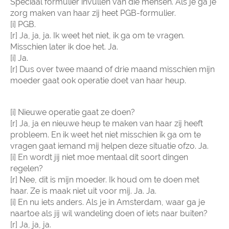
Speciaal formulier invullen van die mensen. Als je ga je
zorg maken van haar zij heet PGB-formulier.
[i] PGB.
[r] Ja, ja, ja. Ik weet het niet, ik ga om te vragen.
Misschien later ik doe het. Ja.
[i] Ja.
[r] Dus over twee maand of drie maand misschien mijn
moeder gaat ook operatie doet van haar heup.
[i] Nieuwe operatie gaat ze doen?
[r] Ja, ja en nieuwe heup te maken van haar zij heeft
probleem. En ik weet het niet misschien ik ga om te
vragen gaat iemand mij helpen deze situatie ofzo. Ja.
[i] En wordt jij niet moe mentaal dit soort dingen
regelen?
[r] Nee, dit is mijn moeder. Ik houd om te doen met
haar. Ze is maak niet uit voor mij. Ja. Ja.
[i] En nu iets anders. Als je in Amsterdam, waar ga je
naartoe als jij wil wandeling doen of iets naar buiten?
[r] Ja, ja, ja.