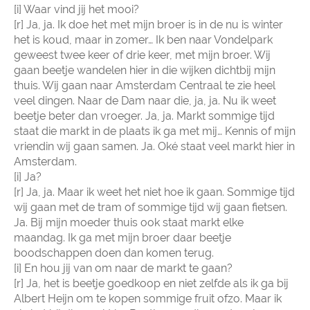
[i] Waar vind jij het mooi?
[r] Ja, ja. Ik doe het met mijn broer is in de nu is winter
het is koud, maar in zomer… Ik ben naar Vondelpark
geweest twee keer of drie keer, met mijn broer. Wij
gaan beetje wandelen hier in die wijken dichtbij mijn
thuis. Wij gaan naar Amsterdam Centraal te zie heel
veel dingen. Naar de Dam naar die, ja, ja. Nu ik weet
beetje beter dan vroeger. Ja, ja. Markt sommige tijd
staat die markt in de plaats ik ga met mij… Kennis of mijn
vriendin wij gaan samen. Ja. Oké staat veel markt hier in
Amsterdam.
[i] Ja?
[r] Ja, ja. Maar ik weet het niet hoe ik gaan. Sommige tijd
wij gaan met de tram of sommige tijd wij gaan fietsen.
Ja. Bij mijn moeder thuis ook staat markt elke
maandag. Ik ga met mijn broer daar beetje
boodschappen doen dan komen terug.
[i] En hou jij van om naar de markt te gaan?
[r] Ja, het is beetje goedkoop en niet zelfde als ik ga bij
Albert Heijn om te kopen sommige fruit ofzo. Maar ik