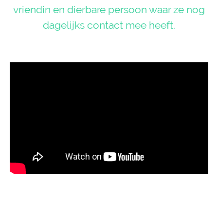
vriendin en dierbare persoon waar ze nog
dagelijks contact mee heeft.