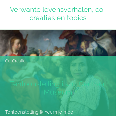
Verwante levensverhalen, co-
creaties en topics
Co-Creatie:
Tentoonstelling i.s.m. Centraal
Museum
Tentoonstelling Ik neem je mee