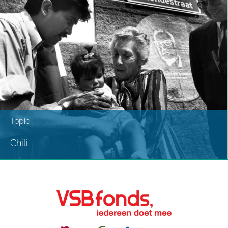
Topic:
Chili