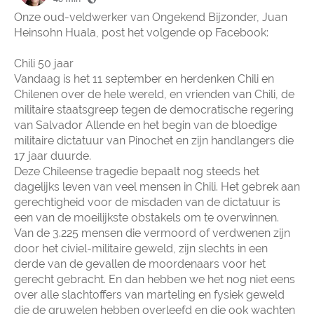
Onze oud-veldwerker van Ongekend Bijzonder, Juan
Heinsohn Huala, post het volgende op Facebook:
Chili 50 jaar
Vandaag is het 11 september en herdenken Chili en
Chilenen over de hele wereld, en vrienden van Chili, de
militaire staatsgreep tegen de democratische regering
van Salvador Allende en het begin van de bloedige
militaire dictatuur van Pinochet en zijn handlangers die
17 jaar duurde.
Deze Chileense tragedie bepaalt nog steeds het
dagelijks leven van veel mensen in Chili. Het gebrek aan
gerechtigheid voor de misdaden van de dictatuur is
een van de moeilijkste obstakels om te overwinnen.
Van de 3.225 mensen die vermoord of verdwenen zijn
door het civiel-militaire geweld, zijn slechts in een
derde van de gevallen de moordenaars voor het
gerecht gebracht. En dan hebben we het nog niet eens
over alle slachtoffers van marteling en fysiek geweld
die de gruwelen hebben overleefd en die ook wachten