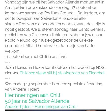
Vandaag zijn we bij het Salvador Allende monument in
Amsterdam en aanstaande zondag, 17 september,
komen we samen op Podium Grounds, Rotterdam, om
eer te bewijzen aan Salvador Allende en alle
slachtoffers van die periode en daarna, want de strijd is
nooit gestopt. We luisteren zondag naar Canto General,
gedichten van Chileense dichter en Nobelprijswinnaar
Pablo Neruda, op muziek gezet door de Griekse
componist Mikis Theodorakis. Jullie zijn van harte
welkom.
11 september, met Chili in ons hart.
—-
Juan Heinsohn Huala komt ook aan het woord bij NOS-
nieuws:
Chilenen staan stil bij staatsgreep van Pinochet
—-
Woensdag 13 september is er een speciale aflevering
van Andere Tijden:
Herinneringen aan Chili
50 jaar na Salvador Allende
Andere Tijden – Herinneringen aan Chili