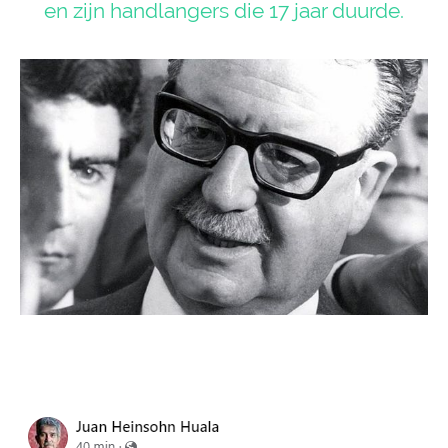
en zijn handlangers die 17 jaar duurde.