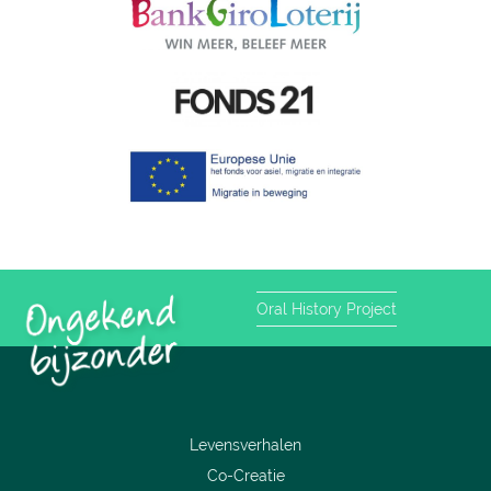
Oral History Project
Levensverhalen
Co-Creatie