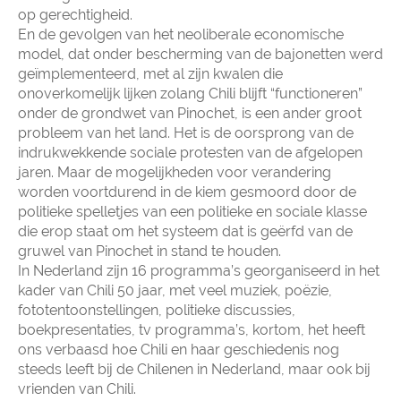
op gerechtigheid.
En de gevolgen van het neoliberale economische
model, dat onder bescherming van de bajonetten werd
geïmplementeerd, met al zijn kwalen die
onoverkomelijk lijken zolang Chili blijft “functioneren”
onder de grondwet van Pinochet, is een ander groot
probleem van het land. Het is de oorsprong van de
indrukwekkende sociale protesten van de afgelopen
jaren. Maar de mogelijkheden voor verandering
worden voortdurend in de kiem gesmoord door de
politieke spelletjes van een politieke en sociale klasse
die erop staat om het systeem dat is geërfd van de
gruwel van Pinochet in stand te houden.
In Nederland zijn 16 programma’s georganiseerd in het
kader van Chili 50 jaar, met veel muziek, poëzie,
fototentoonstellingen, politieke discussies,
boekpresentaties, tv programma’s, kortom, het heeft
ons verbaasd hoe Chili en haar geschiedenis nog
steeds leeft bij de Chilenen in Nederland, maar ook bij
vrienden van Chili.