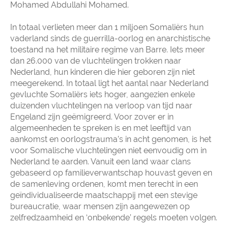
Mohamed Abdullahi Mohamed.
In totaal verlieten meer dan 1 miljoen Somaliërs hun
vaderland sinds de guerrilla-oorlog en anarchistische
toestand na het militaire regime van Barre. Iets meer
dan 26.000 van de vluchtelingen trokken naar
Nederland, hun kinderen die hier geboren zijn niet
meegerekend. In totaal ligt het aantal naar Nederland
gevluchte Somaliërs iets hoger, aangezien enkele
duizenden vluchtelingen na verloop van tijd naar
Engeland zijn geëmigreerd. Voor zover er in
algemeenheden te spreken is en met leeftijd van
aankomst en oorlogstrauma’s in acht genomen, is het
voor Somalische vluchtelingen niet eenvoudig om in
Nederland te aarden. Vanuit een land waar clans
gebaseerd op familieverwantschap houvast geven en
de samenleving ordenen, komt men terecht in een
geïndividualiseerde maatschappij met een stevige
bureaucratie, waar mensen zijn aangewezen op
zelfredzaamheid en ‘onbekende’ regels moeten volgen.