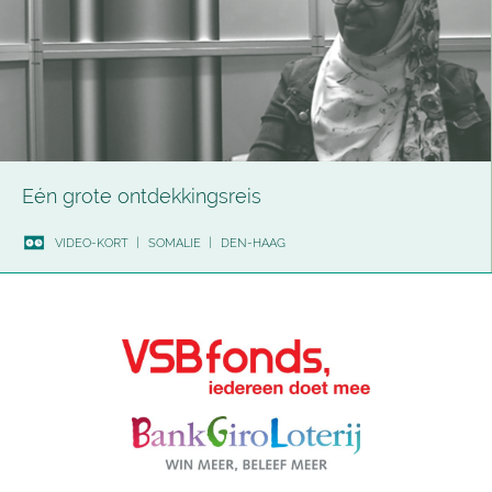
Eén grote ontdekkingsreis
VIDEO-KORT
|
SOMALIE
|
DEN-HAAG