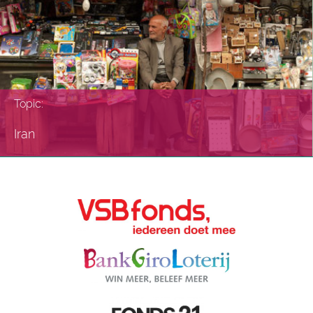
Topic:
Iran