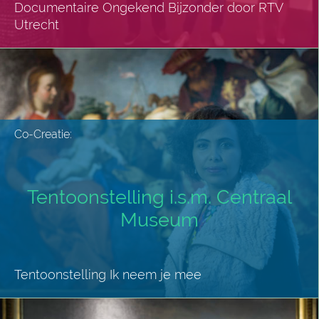
Documentaire Ongekend Bijzonder door RTV
Utrecht
Co-Creatie:
Tentoonstelling i.s.m. Centraal
Museum
Tentoonstelling Ik neem je mee