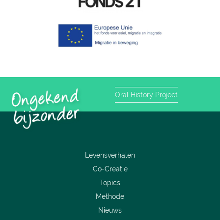
Oral History Project
Levensverhalen
Co-Creatie
Topics
Methode
Nieuws