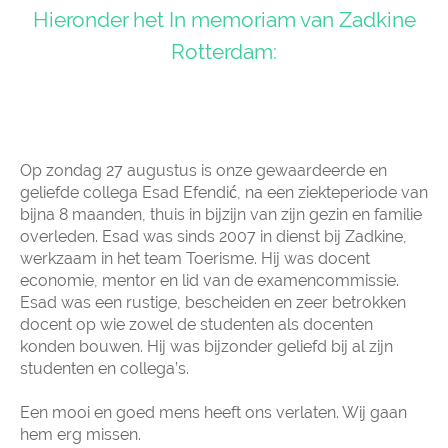
Hieronder het In memoriam van Zadkine
Rotterdam:
Op zondag 27 augustus is onze gewaardeerde en
geliefde collega Esad Efendić, na een ziekteperiode van
bijna 8 maanden, thuis in bijzijn van zijn gezin en familie
overleden. Esad was sinds 2007 in dienst bij Zadkine,
werkzaam in het team Toerisme. Hij was docent
economie, mentor en lid van de examencommissie.
Esad was een rustige, bescheiden en zeer betrokken
docent op wie zowel de studenten als docenten
konden bouwen. Hij was bijzonder geliefd bij al zijn
studenten en collega’s.
Een mooi en goed mens heeft ons verlaten. Wij gaan
hem erg missen.