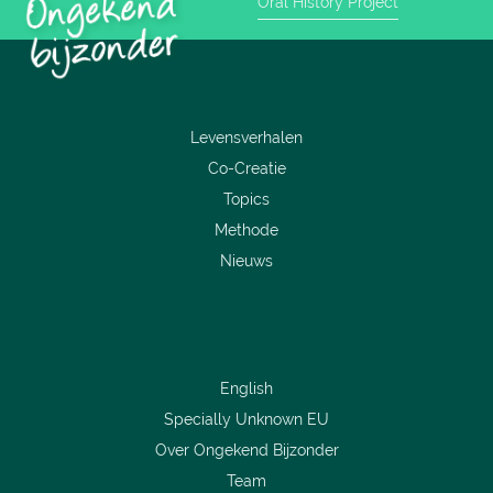
Oral History Project
Levensverhalen
Co-Creatie
Topics
Methode
Nieuws
English
Specially Unknown EU
Over Ongekend Bijzonder
Team