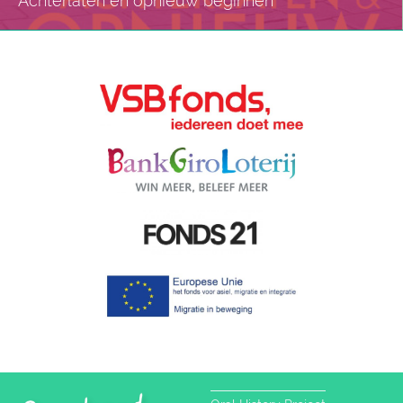
Achterlaten en opnieuw beginnen